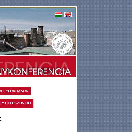
OTT ELŐADÁSOK
Y CELESZTIN DÍJ
K