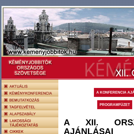
A KONFERENCIA AJ
PROGRAMFÜZET
A XII. ORS
AJÁNLÁSAI