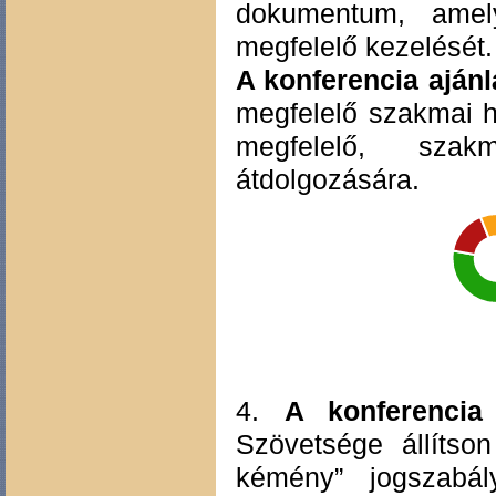
dokumentum, amely
megfelelő kezelését.
A konferencia ajánl
megfelelő szakmai h
megfelelő, sza
átdolgozására.
4.
A konferencia 
Szövetsége állítso
kémény” jogszabá