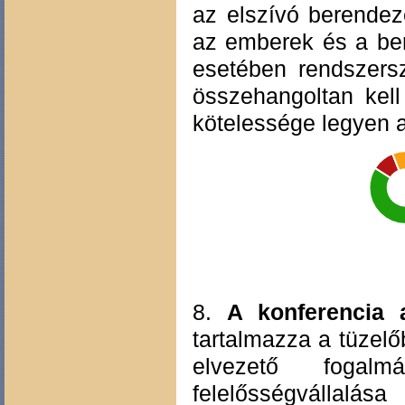
az elszívó berende
az emberek és a ber
esetében rendszersz
összehangoltan kell
kötelessége legyen a 
8.
A konferencia a
tartalmazza a tüzelő
elvezető fogal
felelősségvállalá