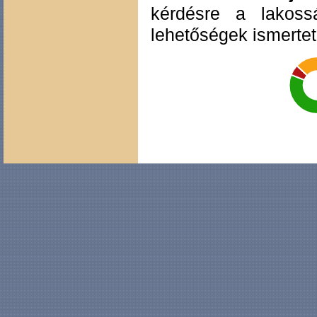
kérdésre a lakossá
lehetőségek ismertet