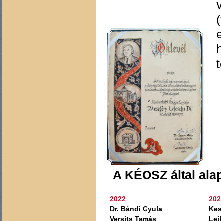
A KÉOSZ által alapí
2022
202
Dr. Bándi Gyula
Kes
Versits Tamás
Lei