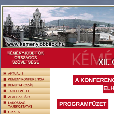
A KONFERENC
EL
PROGRAMFÜZET