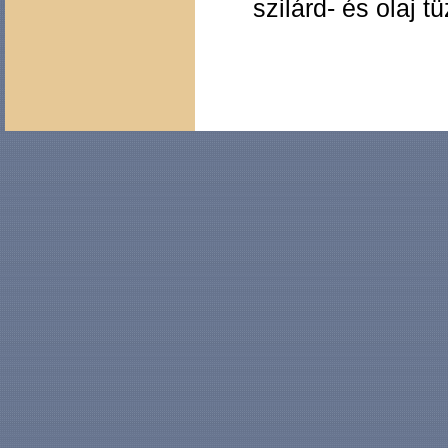
szilárd- és olaj 