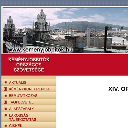
XIV. O